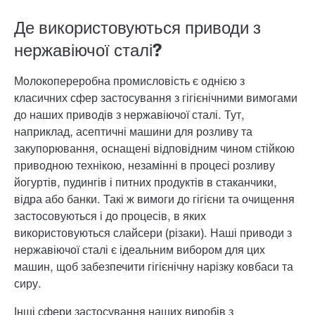
Де використовуються приводи з
нержавіючої сталі?
Молокопереробна промисловість є однією з
класичних сфер застосування з гігієнічними вимогами
до наших приводів з нержавіючої сталі. Тут,
наприклад, асептичні машини для розливу та
закупорювання, оснащені відповідним чином стійкою
приводною технікою, незамінні в процесі розливу
йогуртів, пудингів і питних продуктів в стаканчики,
відра або банки. Такі ж вимоги до гігієни та очищення
застосовуються і до процесів, в яких
використовуються слайсери (різаки). Наші приводи з
нержавіючої сталі є ідеальним вибором для цих
машин, щоб забезпечити гігієнічну нарізку ковбаси та
сиру.
Інші сфери застосування наших виробів з