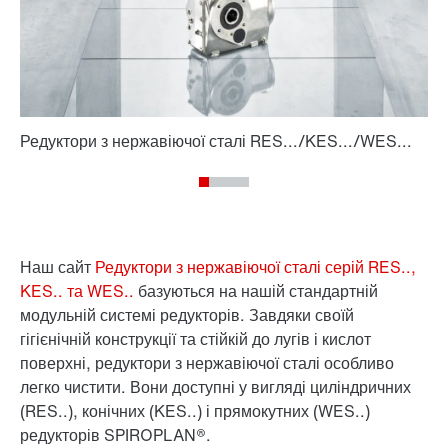
Наш сайт
Редуктори з нержавіючої сталі серій RES..,
KES.. та WES..
базуються на нашій стандартній
модульній системі редукторів. Завдяки своїй
гігієнічній конструкції та стійкій до лугів і кислот
поверхні, редуктори з нержавіючої сталі особливо
легко чистити. Вони доступні у вигляді циліндричних
(RES..), конічних (KES..) і прямокутних (WES..)
редукторів SPIROPLAN®.