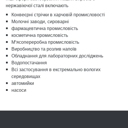
нержавіючої сталі включають
Конвеєрні стрічки в харчовій промисловості
Молочні заводи, сироварні
фармацевтична промисловість
косметична промисловість
М'ясопереробна промисловість
Виробництво та розлив напоїв
Обладнання для лабораторних досліджень
Водопостачання
Всі застосування в екстремально вологих
середовищах
автомийки
насоси