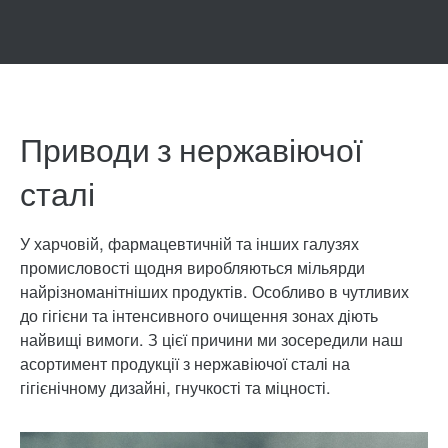
Приводи з нержавіючої
сталі
У харчовій, фармацевтичній та інших галузях
промисловості щодня виробляються мільярди
найрізноманітніших продуктів. Особливо в чутливих
до гігієни та інтенсивного очищення зонах діють
найвищі вимоги. З цієї причини ми зосередили наш
асортимент продукції з нержавіючої сталі на
гігієнічному дизайні, гнучкості та міцності.