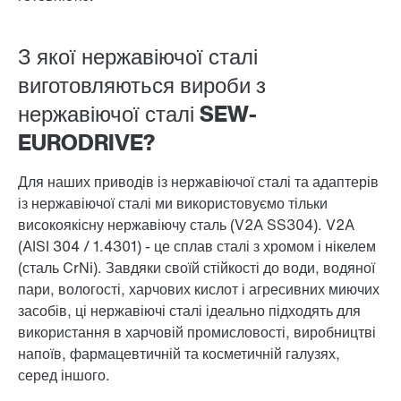
З якої нержавіючої сталі
виготовляються вироби з
нержавіючої сталі SEW-
EURODRIVE?
Для наших приводів із нержавіючої сталі та адаптерів
із нержавіючої сталі ми використовуємо тільки
високоякісну нержавіючу сталь (V2A SS304). V2A
(AISI 304 / 1.4301) - це сплав сталі з хромом і нікелем
(сталь CrNi). Завдяки своїй стійкості до води, водяної
пари, вологості, харчових кислот і агресивних миючих
засобів, ці нержавіючі сталі ідеально підходять для
використання в харчовій промисловості, виробництві
напоїв, фармацевтичній та косметичній галузях,
серед іншого.