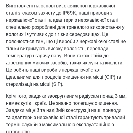
Виготовлені на основі високоякісної нержавіючої
сталі з класом захисту до IP69K, наші приводи з
нержавіючої сталі та адаптери з нержавіючої сталі
спеціально розроблені для тривалого використання у
вологих і чутливих до гігієни середовищах. Це
пояснюється тим, що ці вироби з нержавіючої сталі не
тільки витримують високу вологість, перепади
температур і гарячу пару. Вони також стійкі до
агресивних миючих засобів, таких як луги та кислоти.
Це робить наші вироби з нержавіючої сталі
ідеальними для процесів очищення на місці (CIP) та
стерилізації на місці (SIP).
Крім того, завдяки заокругленим радіусам понад 3 мм,
немає кутів і країв. Це значно полегшує очищення.
Завдяки міцній та надійній конструкції наші приводи
та адаптери з нержавіючої сталі гарантують тривалий
термін служби з максимальною експлуатаційною
готовністю.