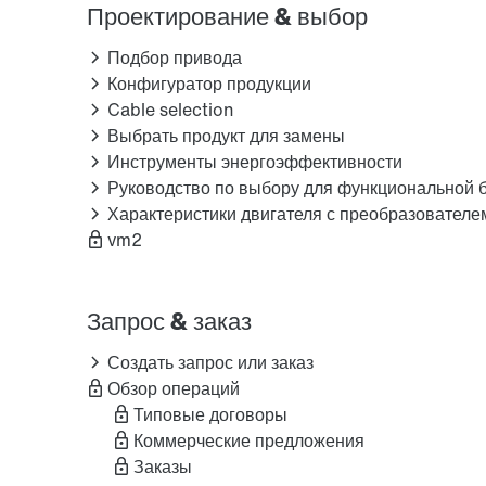
Проектирование & выбор
Подбор привода
Конфигуратор продукции
Cable selection
Выбрать продукт для замены
Инструменты энергоэффективности
Руководство по выбору для функциональной 
Характеристики двигателя с преобразователе
vm2
Запрос & заказ
Создать запрос или заказ
Обзор операций
Типовые договоры
Коммерческие предложения
Заказы