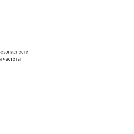
безопасности
м частоты