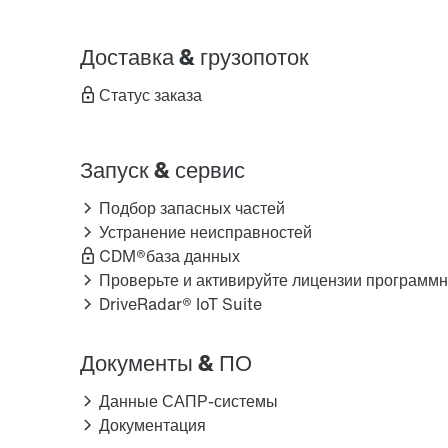
Доставка & грузопоток
Статус заказа
Запуск & сервис
Подбор запасных частей
Устранение неисправностей
CDM®база данных
Проверьте и активируйте лицензии программн
DriveRadar® IoT Suite
Документы & ПО
Данные САПР-системы
Документация