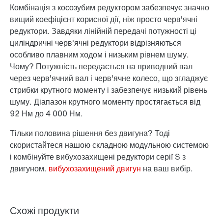
Комбінація з косозубим редуктором забезпечує значно
вищий коефіцієнт корисної дії, ніж просто черв'ячні
редуктори. Завдяки лінійній передачі потужності ці
циліндричні черв'ячні редуктори відрізняються
особливо плавним ходом і низьким рівнем шуму.
Чому? Потужність передається на приводний вал
через черв'ячний вал і черв'ячне колесо, що згладжує
стрибки крутного моменту і забезпечує низький рівень
шуму. Діапазон крутного моменту простягається від
92 Нм до 4 000 Нм.
Тільки половина рішення без двигуна? Тоді
скористайтеся нашою складною модульною системою
і комбінуйте вибухозахищені редуктори серії S з
двигуном.
вибухозахищений двигун
на ваш вибір.