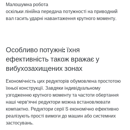
Малошумна робота
оскільки лінійна передача потужності на приводний
вал гасить ударні навантаження крутного моменту.
Особливо потужні: їхня
ефективність також вражає у
вибухозахищених зонах
Економічність цих редукторів обумовлена простотою
їхньої конструкції. Завдяки індивідуальному
узгодженню крутного моменту та частоти обертання
наші черв'ячні редуктори можна встановлювати
компактно. Редуктори серії S економічно ефективно
реалізують прості вимоги до машин або системних
застосувань.