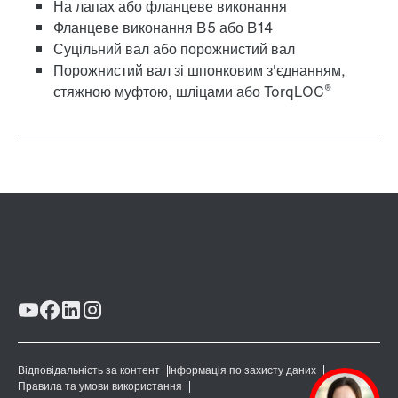
На лапах або фланцеве виконання
Фланцеве виконання B5 або B14
Суцільний вал або порожнистий вал
Порожнистий вал зі шпонковим з'єднанням,
®
стяжною муфтою, шліцами або TorqLOC
Мастильні матеріали