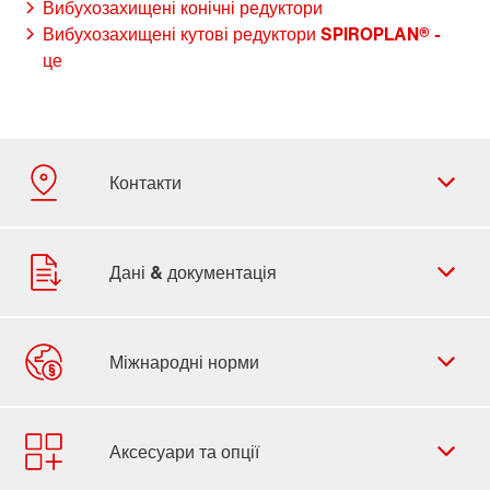
Вибухозахищені конічні редуктори
Вибухозахищені кутові редуктори SPIROPLAN® -
це
Контактна форма
Представництва по всьому світу
Контакти офісів в Україні