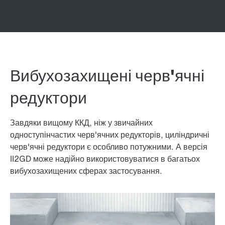
Вибухозахищені черв'ячні
редуктори
Завдяки вищому ККД, ніж у звичайних
одноступінчастих черв'ячних редукторів, циліндричні
черв'ячні редуктори є особливо потужними. А версія
II2GD може надійно використовуватися в багатьох
вибухозахищених сферах застосування.