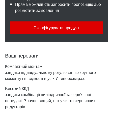
Пряма можливість запросити пропозицію або
розмістити замовлення
Сконфігурувати продукт
Ваші переваги
Компактний монтаж
завдяки індивідуальному регулюванню крутного
моменту і швидкості в усіх 7 типорозмірах.
Високий ККД
завдяки комбінації циліндричної та черв'ячної
передачі. Значно вищий, ніж у чисто черв'ячних
редукторів.