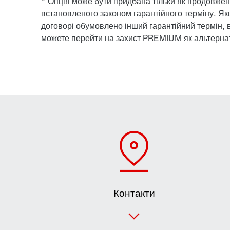
* Опція може бути придбана тільки як продовже
встановленого законом гарантійного терміну. Як
договорі обумовлено інший гарантійний термін, 
можете перейти на захист PREMIUM як альтерна
Контакти