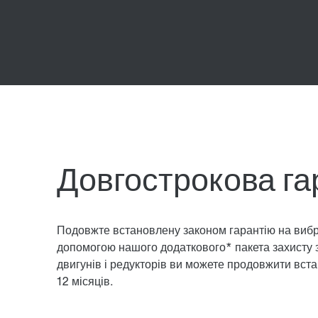
Довгострокова га
Подовжте встановлену законом гарантію на вибр
допомогою нашого додаткового* пакета захисту 
двигунів і редукторів ви можете продовжити вст
12 місяців.