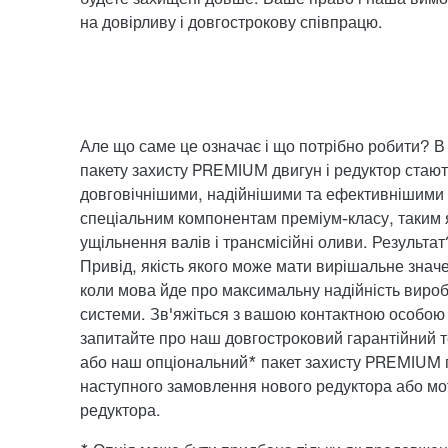
на довірливу і довгострокову співпрацю.
Але що саме це означає і що потрібно робити? В
пакету захисту PREMIUM двигун і редуктор стают
довговічнішими, надійнішими та ефективнішими
спеціальним компонентам преміум-класу, таким 
ущільнення валів і трансмісійні оливи. Результат
Привід, якість якого може мати вирішальне знач
коли мова йде про максимальну надійність вироб
системи. Зв'яжіться з вашою контактною особою
запитайте про наш довгостроковий гарантійний 
або наш опціональний* пакет захисту PREMIUM п
наступного замовлення нового редуктора або мо
редуктора.