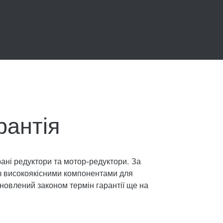
рантія
ані редуктори та мотор-редуктори. За
з високоякісними компонентами для
ановлений законом термін гарантії ще на