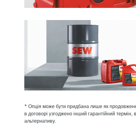
* Опція може бути придбана лише як продовженн
в договорі узгоджено інший гарантійний термін,
альтернативу.