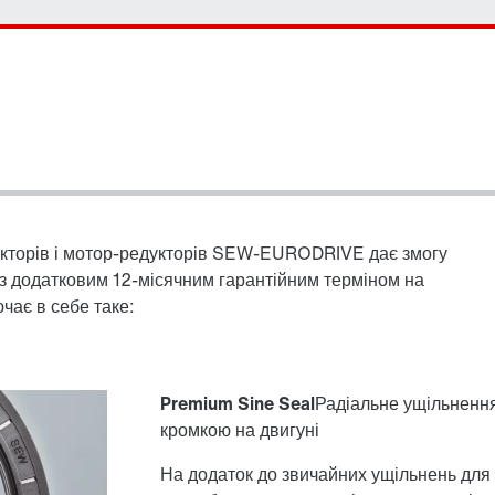
кторів і мотор-редукторів SEW-EURODRIVE дає змогу
з додатковим 12-місячним гарантійним терміном на
чає в себе таке:
Premium Sine Seal
Радіальне ущільненн
кромкою на двигуні
На додаток до звичайних ущільнень для