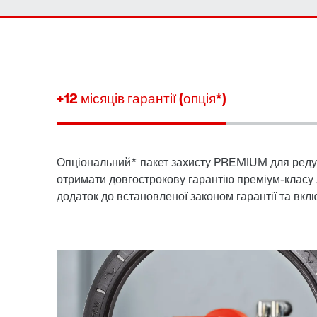
+12 місяців гарантії (опція*)
Опціональний* пакет захисту PREMIUM для реду
отримати довгострокову гарантію преміум-класу 
додаток до встановленої законом гарантії та вклю