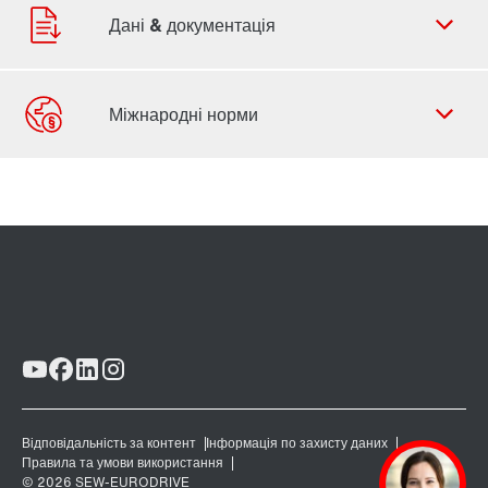
Контактна форма
Представництва по всьому світу
Контакти офісів в Україні