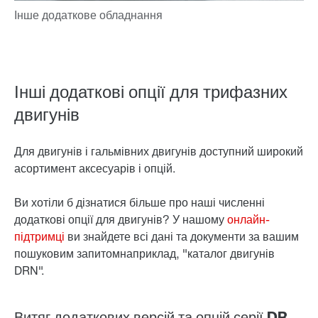
Інші додаткові опції для трифазних
двигунів
Для двигунів і гальмівних двигунів доступний широкий
асортимент аксесуарів і опцій.
Ви хотіли б дізнатися більше про наші численні
додаткові опції для двигунів? У нашому
онлайн-
підтримці
ви знайдете
всі дані та документи за вашим
пошуковим запитом
наприклад, "каталог двигунів
DRN".
Витяг додаткових версій та опцій серії DR.