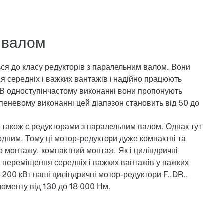
 валом
ся до класу
редукторів з паралельним валом
. Вони
я середніх і важких вантажів і надійно працюють
. В одноступінчастому виконанні вони пропонують
пеневому виконанні цей діапазон становить від 50 до
також є редукторами з паралельним валом. Однак тут
 одним. Тому ці мотор-редуктори дуже компактні та
го монтажу.
компактний монтаж
. Як і циліндричні
 переміщення середніх і важких вантажів у важких
 200 кВт наші циліндричні мотор-редуктори F..DR..
оменту від 130 до 18 000 Нм.