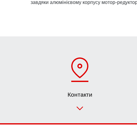
завдяки алюмінієвому корпусу мотор-редукто
Контакти