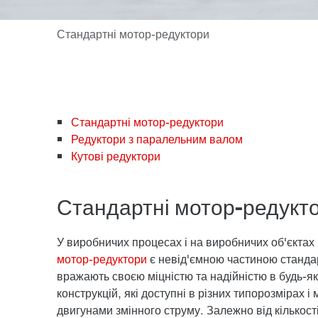
Стандартні мотор-редуктори
Редуктори з паралельним валом
Кутові редуктори
Стандартні мотор-редукт
У виробничих процесах і на виробничих об'єктах 
мотор-редуктори
є невід'ємною частиною станд
вражають своєю міцністю та надійністю в будь-я
конструкцій, які доступні в різних типорозмірах
двигунами змінного струму. Залежно від кількос