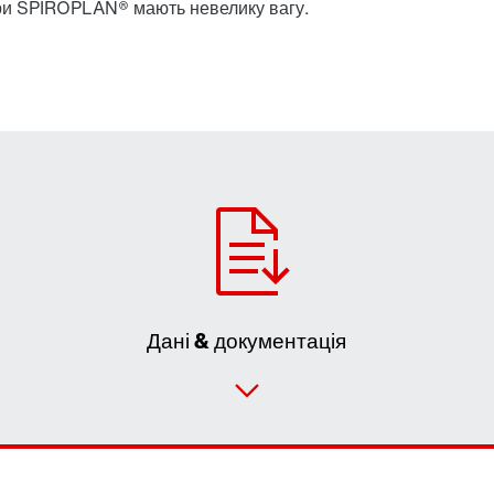
ри SPIROPLAN® мають невелику вагу.
Дані & документація