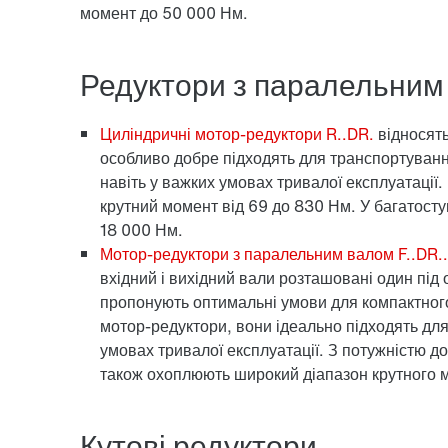
момент до 50 000 Нм.
Редуктори з паралельним
Циліндричні мотор-редуктори R..DR.
відносять
особливо добре підходять для транспортуванн
навіть у важких умовах тривалої експлуатації
крутний момент від 69 до 830 Нм. У багатосту
18 000 Нм.
Мотор-редуктори з паралельним валом F..DR..
вхідний і вихідний вали розташовані один під
пропонують оптимальні умови для компактно
мотор-редуктори, вони ідеально підходять для
умовах тривалої експлуатації. З потужністю до
також охоплюють широкий діапазон крутного м
Кутові редуктори