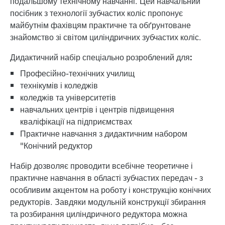
подальшому технічному навчанні. Цей навчальний
посібник з технології зубчастих коліс пропонує
майбутнім фахівцям практичне та обґрунтоване
знайомство зі світом циліндричних зубчастих коліс.
Дидактичний набір спеціально розроблений для:
Професійно-технічних училищ
технікумів і коледжів
коледжів та університетів
навчальних центрів і центрів підвищення
кваліфікації на підприємствах
Практичне навчання з дидактичним набором
"Конічний редуктор
Набір дозволяє проводити всебічне теоретичне і
практичне навчання в області зубчастих передач - з
особливим акцентом на роботу і конструкцію конічних
редукторів. Завдяки модульній конструкції збирання
та розбирання циліндричного редуктора можна