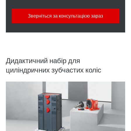
Зверніться за консультацією зараз
Дидактичний набір для
циліндричних зубчастих коліс