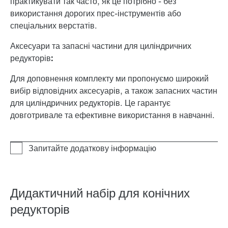
практикувати так часто, як це потрібно - без
використання дорогих прес-інструментів або
спеціальних верстатів.
Аксесуари та запасні частини для циліндричних
редукторів:
Для доповнення комплекту ми пропонуємо широкий
вибір відповідних аксесуарів, а також запасних частин
для циліндричних редукторів. Це гарантує
довготривале та ефективне використання в навчанні.
Дидактичний набір для конічних
редукторів