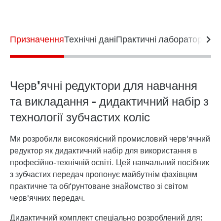
Призначення
Технічні дані
Практичні лабораторні в
Черв'ячні редуктори для навчання
та викладання - дидактичний набір з
технології зубчастих коліс
Ми розробили високоякісний промисловий черв'ячний
редуктор як дидактичний набір для використання в
професійно-технічній освіті. Цей навчальний посібник
з зубчастих передач пропонує майбутнім фахівцям
практичне та обґрунтоване знайомство зі світом
черв'ячних передач.
Дидактичний комплект спеціально розроблений для: