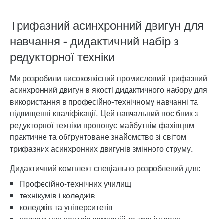
Трифазний асинхронний двигун для
навчання - дидактичний набір з
редукторної техніки
Ми розробили високоякісний промисловий трифазний
асинхронний двигун в якості дидактичного набору для
використання в професійно-технічному навчанні та
підвищенні кваліфікації. Цей навчальний посібник з
редукторної техніки пропонує майбутнім фахівцям
практичне та обґрунтоване знайомство зі світом
трифазних асинхронних двигунів змінного струму.
Дидактичний комплект спеціально розроблений для:
Професійно-технічних училищ
технікумів і коледжів
коледжів та університетів
навчальних центрів компаній та тренінгових