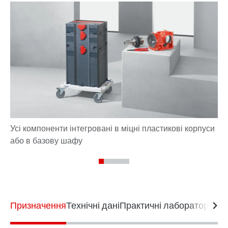
Призначення
Технічні дані
Практичні лабораторні в