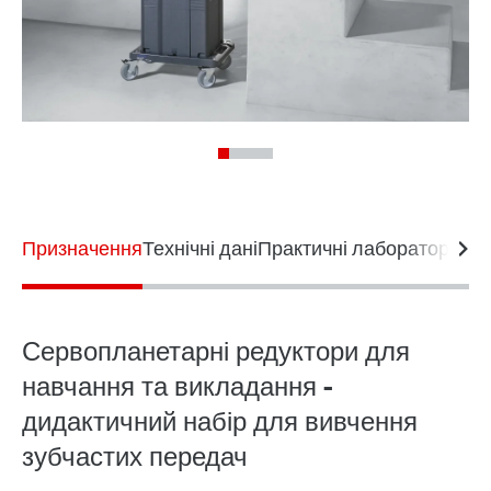
Призначення
Технічні дані
Практичні лабораторні в
Сервопланетарні редуктори для
навчання та викладання -
дидактичний набір для вивчення
зубчастих передач