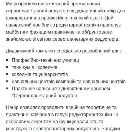
Ми розробили високоякісний промисловий
сервопланетарний редуктор як дидактичний набір для
використання в професійно-технічній освіті. Цей
навчальний посібник з редукторної техніки пропонує
майбутнім фахівцям практичне та обґрунтоване
знайомство зі світом сервопланетарних редукторів.
Дидактичний комплект спеціально розроблений для:
Професійно-технічних училищ
технікумів і коледжів
коледжів та університетів
навчальних центрів компаній та навчальних центрів
Практичне навчання з дидактичним набором
"Сервопланетарний редуктор
Набір дозволяє проводити всебічне теоретичне та
практичне навчання в галузі редукторної техніки - з
особливим акцентом на функціональність та
конструкцію сервопланетарних редукторів. Завдяки