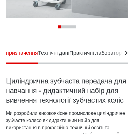
призначення
Технічні дані
Практичні лабораторні в
Циліндрична зубчаста передача для
навчання - дидактичний набір для
вивчення технології зубчастих коліс
Ми розробили високоякісне промислове циліндричне
зубчасте колесо як дидактичний набір для
використання в професійно-технічній освіті та