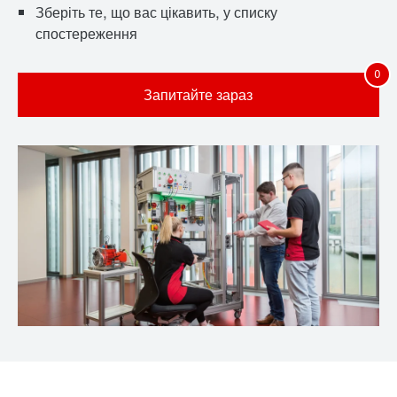
Зберіть те, що вас цікавить, у списку
спостереження
Запитайте зараз