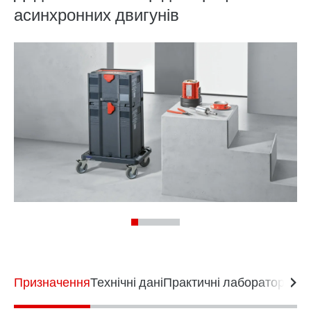
асинхронних двигунів
Призначення
Технічні дані
Практичні лабораторні р