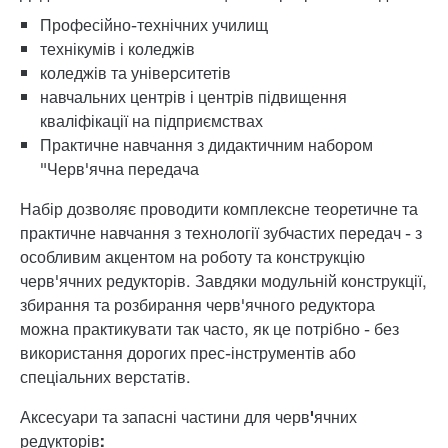
Професійно-технічних училищ
технікумів і коледжів
коледжів та університетів
навчальних центрів і центрів підвищення
кваліфікації на підприємствах
Практичне навчання з дидактичним набором
"Черв'ячна передача
Набір дозволяє проводити комплексне теоретичне та
практичне навчання з технології зубчастих передач - з
особливим акцентом на роботу та конструкцію
черв'ячних редукторів. Завдяки модульній конструкції,
збирання та розбирання черв'ячного редуктора
можна практикувати так часто, як це потрібно - без
використання дорогих прес-інструментів або
спеціальних верстатів.
Аксесуари та запасні частини для черв'ячних
редукторів: