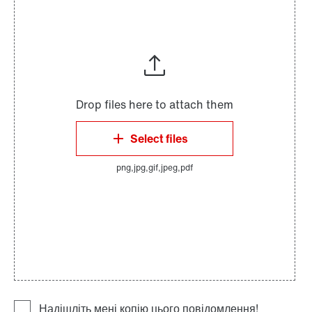
Надішліть мені копію цього повідомлення!