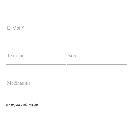
E-Mail
*
Телефон
Код
Мобільний
Долучений файл