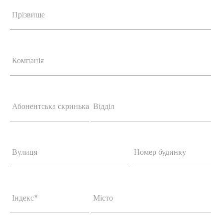
Прізвище
Компанія
Абонентська скринька
Відділ
Вулиця
Номер будинку
Індекс
*
Місто